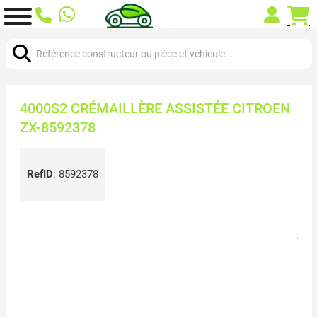
Chercher:
4000S2 CRÉMAILLÈRE ASSISTÉE CITROEN
ZX-8592378
RefID
:
8592378