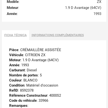
Modèle
:
ZX
Moteur
:
1.9 D Avantage (64CV)
Année
:
1993
FICHA TÉCNICA
INFORMATIONS COMPLÉMENTAIRES
Pièce
: CRÉMAILLÈRE ASSISTÉE
Véhicule
: CITROEN ZX
Moteur
: 1.9 D Avantage (64CV)
Année
: 1993
Carburant
: Diesel
Nombre de portes
: 5
Couleur
: BLANCO
Condition
: Matériel d'occasion
RefID
: 8592378
Référence Constructeur
: 4000S2
Code du véhicule
: 33966
Remarques
: