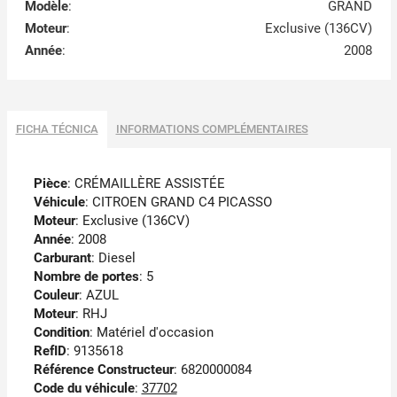
Modèle
:
GRAND
Moteur
:
Exclusive (136CV)
Année
:
2008
FICHA TÉCNICA
INFORMATIONS COMPLÉMENTAIRES
Pièce
: CRÉMAILLÈRE ASSISTÉE
Véhicule
: CITROEN GRAND C4 PICASSO
Moteur
: Exclusive (136CV)
Année
: 2008
Carburant
: Diesel
Nombre de portes
: 5
Couleur
: AZUL
Moteur
: RHJ
Condition
: Matériel d'occasion
RefID
: 9135618
Référence Constructeur
: 6820000084
Code du véhicule
:
37702