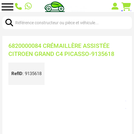
Chercher:
6820000084 CRÉMAILLÈRE ASSISTÉE
CITROEN GRAND C4 PICASSO-9135618
RefID
:
9135618