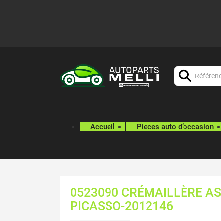
Chercher:
Accueil
Pieces auto d’occasion
0523090 CRÉMAILLÈRE AS
PICASSO-2012146