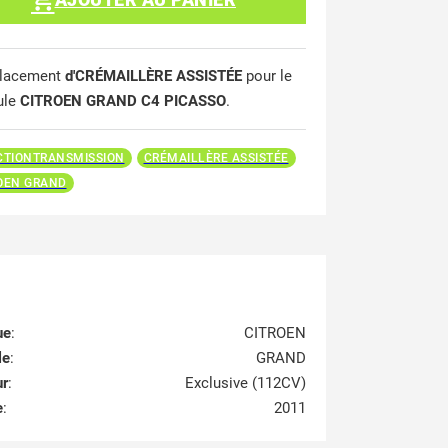
lacement
d'CRÉMAILLÈRE ASSISTÉE
pour le
ule
CITROEN GRAND C4 PICASSO
.
CTIONTRANSMISSION
CRÉMAILLÈRE ASSISTÉE
OEN GRAND
ue
:
CITROEN
le
:
GRAND
ur
:
Exclusive (112CV)
e
:
2011