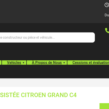
Du
Vehicles
À Propos de Nous
Cessions et évaluatio
SISTÉE CITROEN GRAND C4