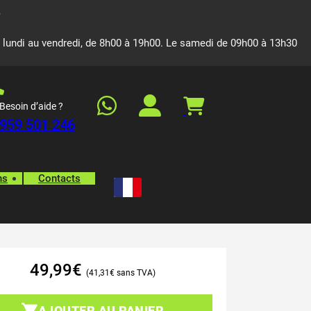
 lundi au vendredi, de 8h00 à 19h00. Le samedi de 09h00 à 13h30
Besoin d’aide ?
959 501 246
ns
Contacts
49,99
€
41,31
€
AJOUTER AU PANIER