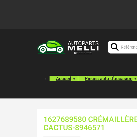
Chercher:
Accueil
Pieces auto d’occasion
1627689580 CRÉMAILLÈRE
CACTUS-8946571