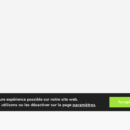
ure expérience possible sur notre site web.
Accep
paramètres
.
 utilisons ou les désactiver sur la page