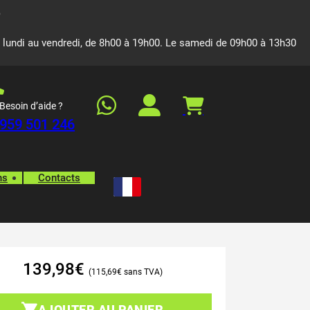
 lundi au vendredi, de 8h00 à 19h00. Le samedi de 09h00 à 13h30
Besoin d’aide ?
959 501 246
ns
Contacts
139,98
€
115,69
€
AJOUTER AU PANIER