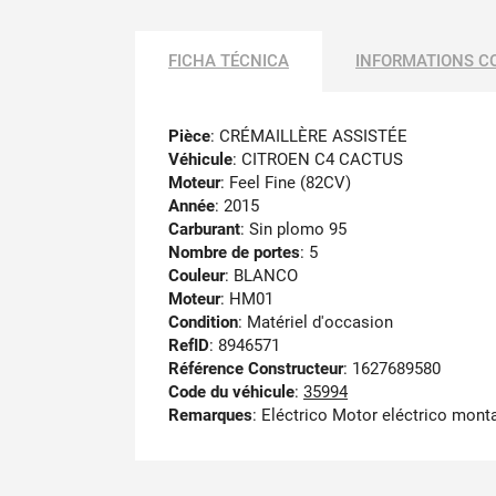
FICHA TÉCNICA
INFORMATIONS C
Pièce
: CRÉMAILLÈRE ASSISTÉE
Véhicule
: CITROEN C4 CACTUS
Moteur
: Feel Fine (82CV)
Année
: 2015
Carburant
: Sin plomo 95
Nombre de portes
: 5
Couleur
: BLANCO
Moteur
: HM01
Condition
: Matériel d'occasion
RefID
: 8946571
Référence Constructeur
: 1627689580
Code du véhicule
:
35994
Remarques
:
Eléctrico Motor eléctrico mont