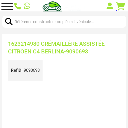
Chercher:
1623214980 CRÉMAILLÈRE ASSISTÉE
CITROEN C4 BERLINA-9090693
RefID
:
9090693