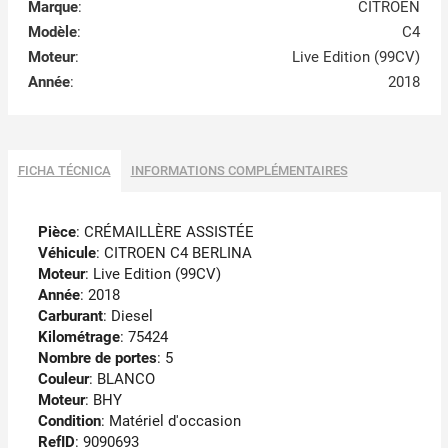
Marque
:
CITROEN
Modèle
:
C4
Moteur
:
Live Edition (99CV)
Année
:
2018
FICHA TÉCNICA
INFORMATIONS COMPLÉMENTAIRES
Pièce
: CRÉMAILLÈRE ASSISTÉE
Véhicule
: CITROEN C4 BERLINA
Moteur
: Live Edition (99CV)
Année
: 2018
Carburant
: Diesel
Kilométrage
: 75424
Nombre de portes
: 5
Couleur
: BLANCO
Moteur
: BHY
Condition
: Matériel d'occasion
RefID
: 9090693