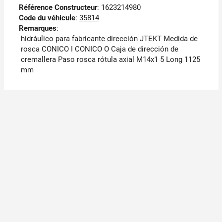
Référence Constructeur
: 1623214980
Code du véhicule
:
35814
Remarques
:
hidráulico para fabricante dirección JTEKT Medida de
rosca CONICO I CONICO O Caja de dirección de
cremallera Paso rosca rótula axial M14x1 5 Long 1125
mm