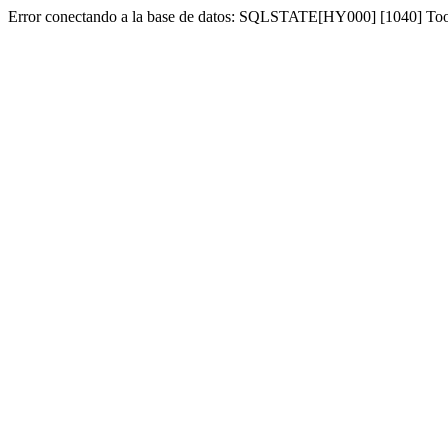
Error conectando a la base de datos: SQLSTATE[HY000] [1040] To