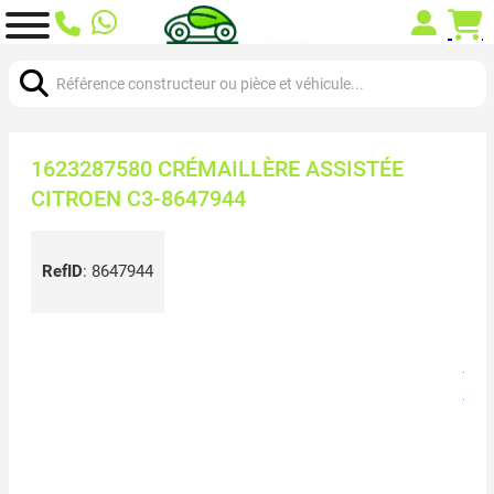
Chercher:
1623287580 CRÉMAILLÈRE ASSISTÉE
CITROEN C3-8647944
RefID
:
8647944