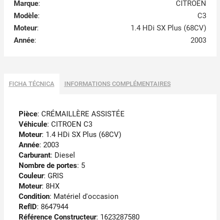
Marque
:
CITROEN
Modèle
:
C3
Moteur
:
1.4 HDi SX Plus (68CV)
Année
:
2003
FICHA TÉCNICA
INFORMATIONS COMPLÉMENTAIRES
Pièce
: CRÉMAILLÈRE ASSISTÉE
Véhicule
: CITROEN C3
Moteur
: 1.4 HDi SX Plus (68CV)
Année
: 2003
Carburant
: Diesel
Nombre de portes
: 5
Couleur
: GRIS
Moteur
: 8HX
Condition
: Matériel d'occasion
RefID
: 8647944
Référence Constructeur
: 1623287580