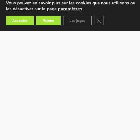
Vous pouvez en savoir plus sur les cookies que nous utilisons ou
paramètres
.
les désactiver sur la page
Fermer la bannière des
Accepter
Rejeter
Les juges