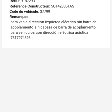
RefID
: 9187293
Référence Constructeur
: 5Q1423051AS
Code du véhicule
:
37799
Remarques
:
para vehic dirección izquierda eléctrico sin barra de
acoplamiento sin cabeza de barra de acoplamiento
para vehículos con dirección eléctrica asistida
7817974393