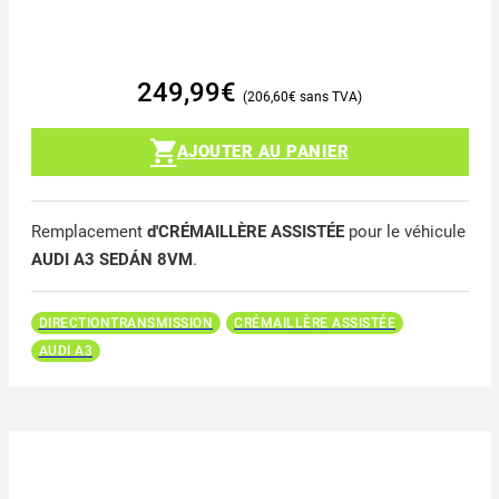
249,99
€
206,60
€
AJOUTER AU PANIER
Remplacement
d'CRÉMAILLÈRE ASSISTÉE
pour le véhicule
AUDI A3 SEDÁN 8VM
.
DIRECTIONTRANSMISSION
CRÉMAILLÈRE ASSISTÉE
AUDI A3