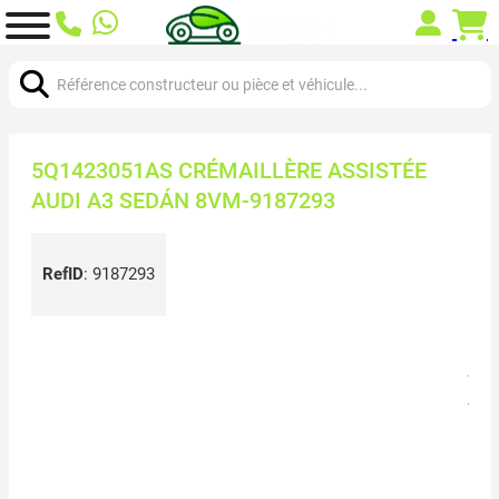
Chercher:
5Q1423051AS CRÉMAILLÈRE ASSISTÉE
AUDI A3 SEDÁN 8VM-9187293
RefID
:
9187293