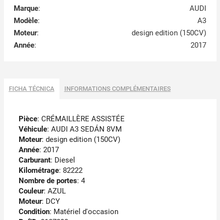
Marque
:
AUDI
Modèle
:
A3
Moteur
:
design edition (150CV)
Année
:
2017
FICHA TÉCNICA
INFORMATIONS COMPLÉMENTAIRES
Pièce
: CRÉMAILLÈRE ASSISTÉE
Véhicule
: AUDI A3 SEDÁN 8VM
Moteur
: design edition (150CV)
Année
: 2017
Carburant
: Diesel
Kilométrage
: 82222
Nombre de portes
: 4
Couleur
: AZUL
Moteur
: DCY
Condition
: Matériel d'occasion