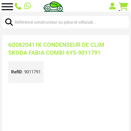
Chercher:
6Q0820411K CONDENSEUR DE CLIM
SKODA FABIA COMBI 6Y5-9011791
RefID
:
9011791