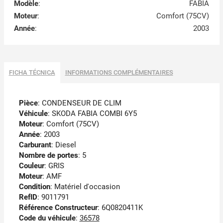
Modèle
:
FABIA
Moteur
:
Comfort (75CV)
Année
:
2003
FICHA TÉCNICA
INFORMATIONS COMPLÉMENTAIRES
Pièce
: CONDENSEUR DE CLIM
Véhicule
: SKODA FABIA COMBI 6Y5
Moteur
: Comfort (75CV)
Année
: 2003
Carburant
: Diesel
Nombre de portes
: 5
Couleur
: GRIS
Moteur
: AMF
Condition
: Matériel d'occasion
RefID
: 9011791
Référence Constructeur
: 6Q0820411K
Code du véhicule
:
36578