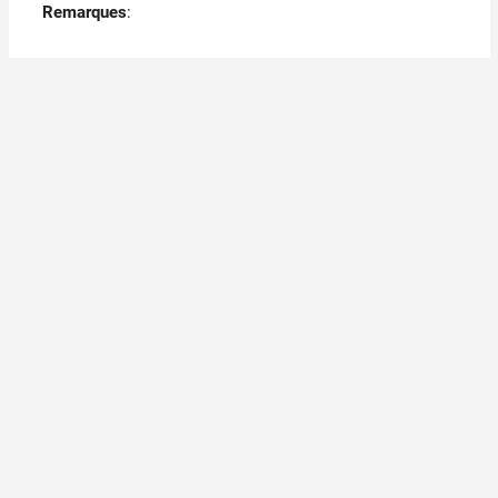
Remarques
: