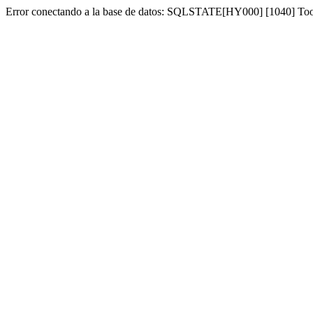
Error conectando a la base de datos: SQLSTATE[HY000] [1040] To