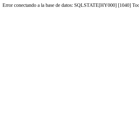
Error conectando a la base de datos: SQLSTATE[HY000] [1040] To