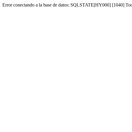
Error conectando a la base de datos: SQLSTATE[HY000] [1040] To