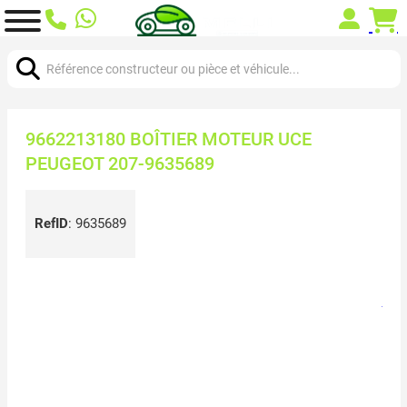
Chercher:
9662213180 BOÎTIER MOTEUR UCE
PEUGEOT 207-9635689
RefID
:
9635689