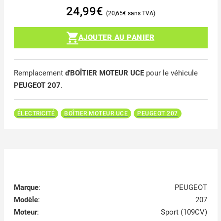
24,99
€
20,65
€
AJOUTER AU PANIER
Remplacement
d'BOÎTIER MOTEUR UCE
pour le véhicule
PEUGEOT 207
.
ÉLECTRICITÉ
BOÎTIER MOTEUR UCE
PEUGEOT 207
Marque
:
PEUGEOT
Modèle
:
207
Moteur
:
Sport (109CV)