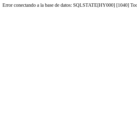
Error conectando a la base de datos: SQLSTATE[HY000] [1040] To