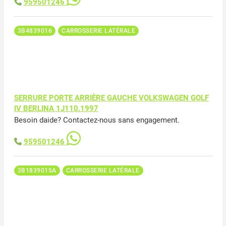
959501246
3B4839016
CARROSSERIE LATÉRALE
SERRURE PORTE ARRIÈRE GAUCHE VOLKSWAGEN GOLF
IV BERLINA 1J110.1997
Besoin daide? Contactez-nous sans engagement.
959501246
3B1839015A
CARROSSERIE LATÉRALE