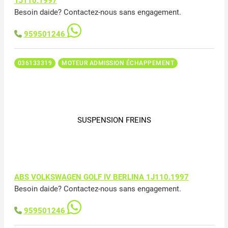
1J110.1997
Besoin daide? Contactez-nous sans engagement.
959501246
036133319
MOTEUR ADMISSION ÉCHAPPEMENT
SUSPENSION FREINS
ABS VOLKSWAGEN GOLF IV BERLINA 1J110.1997
Besoin daide? Contactez-nous sans engagement.
959501246