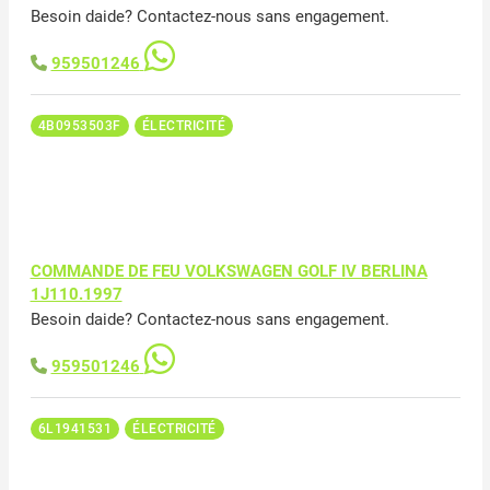
Besoin daide? Contactez-nous sans engagement.
959501246
4B0953503F
ÉLECTRICITÉ
COMMANDE DE FEU VOLKSWAGEN GOLF IV BERLINA
1J110.1997
Besoin daide? Contactez-nous sans engagement.
959501246
6L1941531
ÉLECTRICITÉ