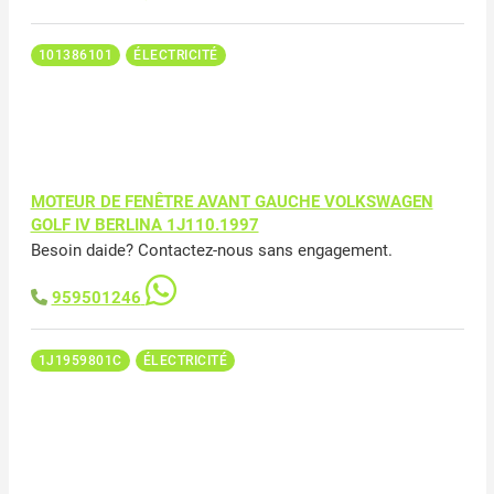
101386101
ÉLECTRICITÉ
MOTEUR DE FENÊTRE AVANT GAUCHE VOLKSWAGEN
GOLF IV BERLINA 1J110.1997
Besoin daide? Contactez-nous sans engagement.
959501246
1J1959801C
ÉLECTRICITÉ