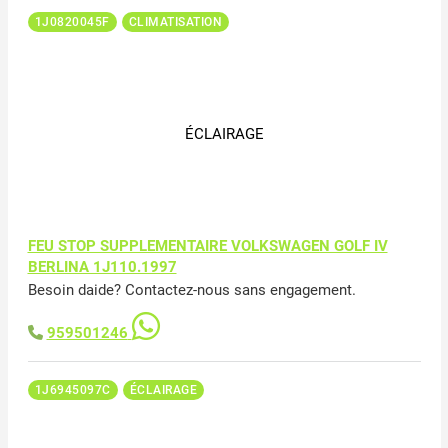
1J0820045F
CLIMATISATION
ÉCLAIRAGE
FEU STOP SUPPLEMENTAIRE VOLKSWAGEN GOLF IV
BERLINA 1J110.1997
Besoin daide? Contactez-nous sans engagement.
959501246
1J6945097C
ÉCLAIRAGE