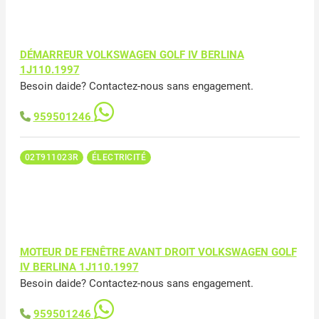
DÉMARREUR VOLKSWAGEN GOLF IV BERLINA
1J110.1997
Besoin daide? Contactez-nous sans engagement.
959501246
02T911023R
ÉLECTRICITÉ
MOTEUR DE FENÊTRE AVANT DROIT VOLKSWAGEN GOLF
IV BERLINA 1J110.1997
Besoin daide? Contactez-nous sans engagement.
959501246