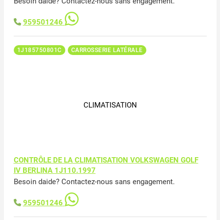
Besoin daide? Contactez-nous sans engagement.
959501246
1J185750801C
CARROSSERIE LATÉRALE
CLIMATISATION
CONTRÔLE DE LA CLIMATISATION VOLKSWAGEN GOLF
IV BERLINA 1J110.1997
Besoin daide? Contactez-nous sans engagement.
959501246