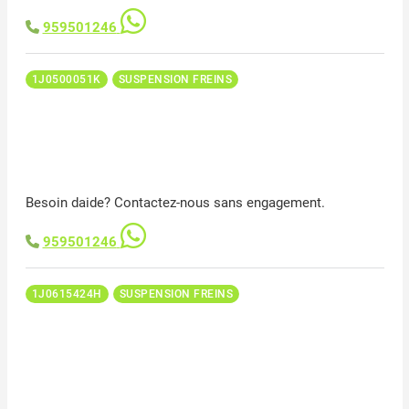
959501246
1J0500051K
SUSPENSION FREINS
Besoin daide? Contactez-nous sans engagement.
959501246
1J0615424H
SUSPENSION FREINS