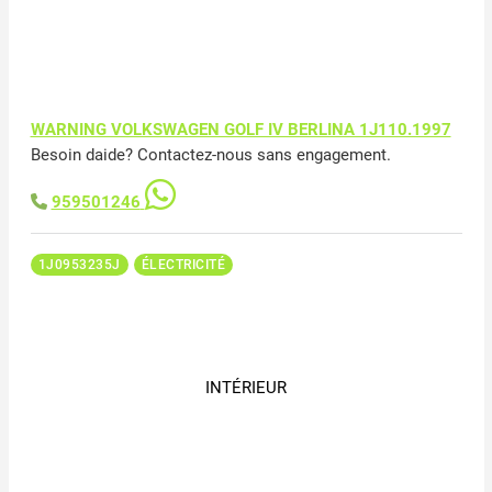
WARNING VOLKSWAGEN GOLF IV BERLINA 1J110.1997
Besoin daide? Contactez-nous sans engagement.
959501246
1J0953235J
ÉLECTRICITÉ
INTÉRIEUR