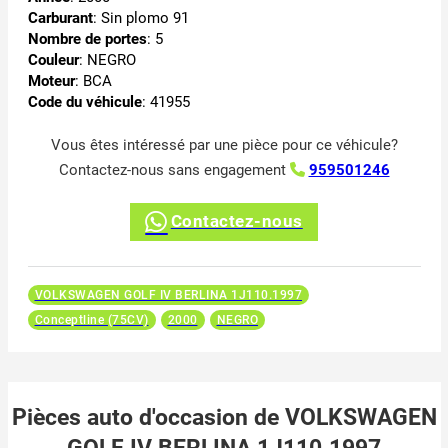
Carburant
: Sin plomo 91
Nombre de portes
: 5
Couleur
: NEGRO
Moteur
: BCA
Code du véhicule
: 41955
Vous êtes intéressé par une pièce pour ce véhicule?
Contactez-nous sans engagement
959501246
Contactez-nous
VOLKSWAGEN GOLF IV BERLINA 1J110.1997
Conceptline (75CV)
2000
NEGRO
Pièces auto d'occasion de VOLKSWAGEN