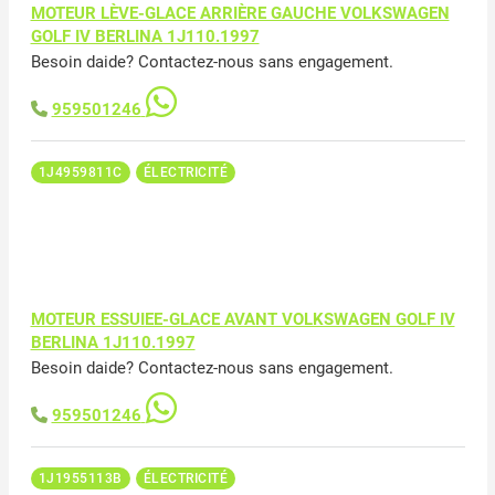
MOTEUR LÈVE-GLACE ARRIÈRE GAUCHE VOLKSWAGEN
GOLF IV BERLINA 1J110.1997
Besoin daide? Contactez-nous sans engagement.
959501246
1J4959811C
ÉLECTRICITÉ
MOTEUR ESSUIEE-GLACE AVANT VOLKSWAGEN GOLF IV
BERLINA 1J110.1997
Besoin daide? Contactez-nous sans engagement.
959501246
1J1955113B
ÉLECTRICITÉ