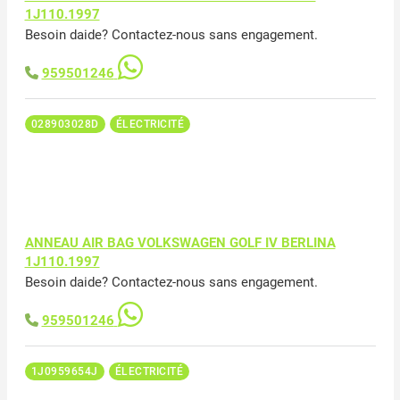
1J110.1997
Besoin daide? Contactez-nous sans engagement.
959501246
028903028D
ÉLECTRICITÉ
ANNEAU AIR BAG VOLKSWAGEN GOLF IV BERLINA
1J110.1997
Besoin daide? Contactez-nous sans engagement.
959501246
1J0959654J
ÉLECTRICITÉ