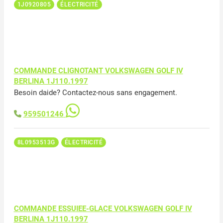
1J0920805
ÉLECTRICITÉ
COMMANDE CLIGNOTANT VOLKSWAGEN GOLF IV
BERLINA 1J110.1997
Besoin daide? Contactez-nous sans engagement.
959501246
8L0953513G
ÉLECTRICITÉ
COMMANDE ESSUIEE-GLACE VOLKSWAGEN GOLF IV
BERLINA 1J110.1997