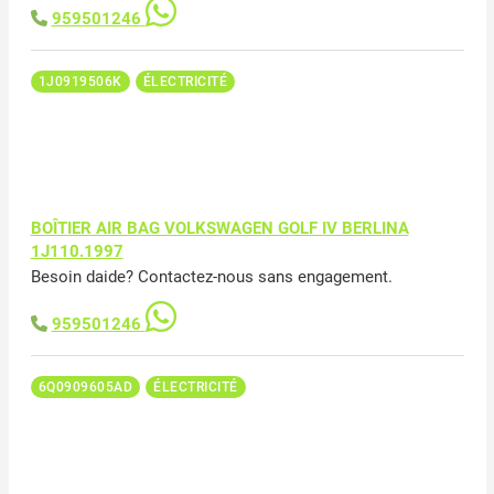
959501246
1J0919506K
ÉLECTRICITÉ
BOÎTIER AIR BAG VOLKSWAGEN GOLF IV BERLINA
1J110.1997
Besoin daide? Contactez-nous sans engagement.
959501246
6Q0909605AD
ÉLECTRICITÉ