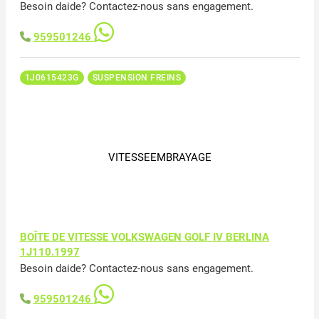
Besoin daide? Contactez-nous sans engagement.
959501246
1J0615423G
SUSPENSION FREINS
VITESSEEMBRAYAGE
BOÎTE DE VITESSE VOLKSWAGEN GOLF IV BERLINA
1J110.1997
Besoin daide? Contactez-nous sans engagement.
959501246