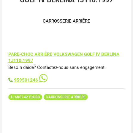
GOLF IV BERLINA 1J110.1997
CARROSSERIE ARRIÈRE
PARE-CHOC ARRIÈRE VOLKSWAGEN GOLF IV BERLINA
1J110.1997
Besoin daide? Contactez-nous sans engagement.
959501246
1J6807421DGRU
CARROSSERIE ARRIÈRE