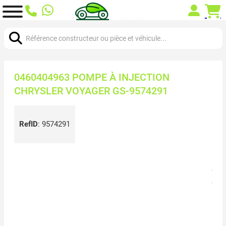
Chercher:
0460404963 POMPE À INJECTION
CHRYSLER VOYAGER GS-9574291
RefID
:
9574291