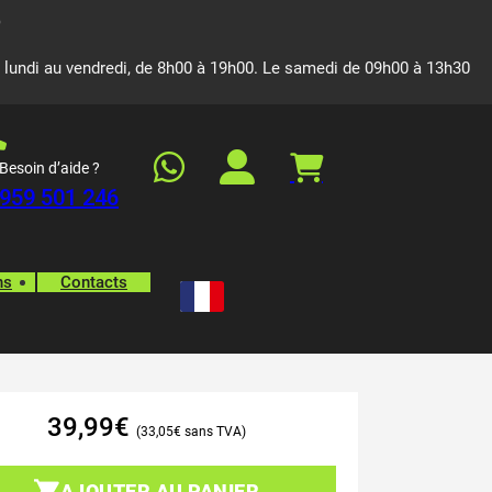
 lundi au vendredi, de 8h00 à 19h00. Le samedi de 09h00 à 13h30
Besoin d’aide ?
959 501 246
ns
Contacts
39,99
€
33,05
€
AJOUTER AU PANIER