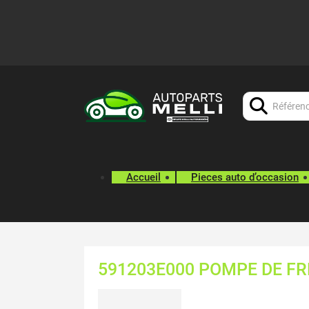
Chercher:
Accueil
Pieces auto d’occasion
591203E000 POMPE DE FR