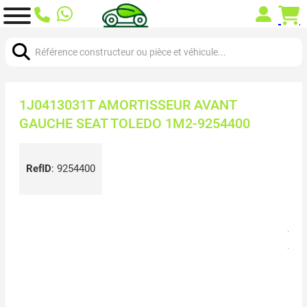
Chercher:
1J0413031T AMORTISSEUR AVANT
GAUCHE SEAT TOLEDO 1M2-9254400
RefID
:
9254400