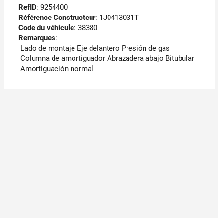
RefID
: 9254400
Référence Constructeur
: 1J0413031T
Code du véhicule
:
38380
Remarques
:
Lado de montaje Eje delantero Presión de gas
Columna de amortiguador Abrazadera abajo Bitubular
Amortiguación normal