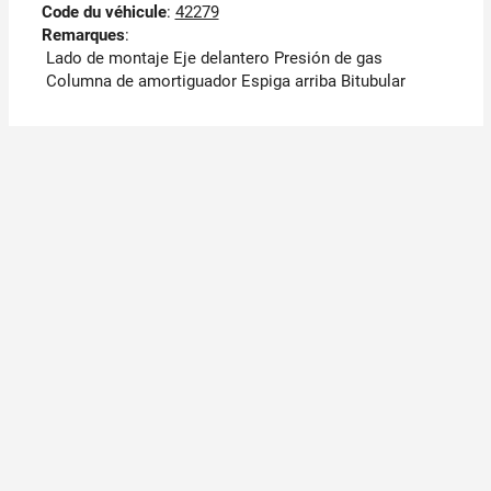
Code du véhicule
:
42279
Remarques
:
Lado de montaje Eje delantero Presión de gas
Columna de amortiguador Espiga arriba Bitubular