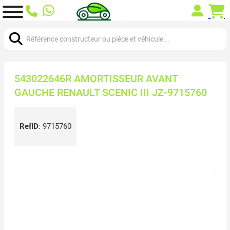
Chercher:
543022646R AMORTISSEUR AVANT
GAUCHE RENAULT SCENIC III JZ-9715760
RefID
:
9715760