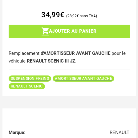
34,99
€
28,92
€
AJOUTER AU PANIER
Remplacement
d'AMORTISSEUR AVANT GAUCHE
pour le
véhicule
RENAULT SCENIC III JZ
.
SUSPENSION FREINS
AMORTISSEUR AVANT GAUCHE
RENAULT SCENIC
Marque
:
RENAULT