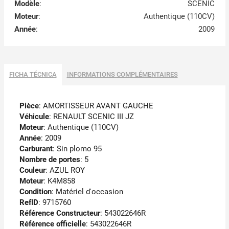
Modèle
:
SCENIC
Moteur
:
Authentique (110CV)
Année
:
2009
FICHA TÉCNICA
INFORMATIONS COMPLÉMENTAIRES
Pièce
: AMORTISSEUR AVANT GAUCHE
Véhicule
: RENAULT SCENIC III JZ
Moteur
: Authentique (110CV)
Année
: 2009
Carburant
: Sin plomo 95
Nombre de portes
: 5
Couleur
: AZUL ROY
Moteur
: K4M858
Condition
: Matériel d'occasion
RefID
: 9715760
Référence Constructeur
: 543022646R
Référence officielle
: 543022646R