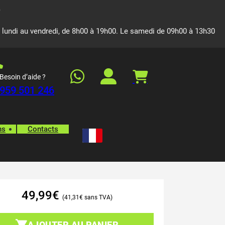
 lundi au vendredi, de 8h00 à 19h00. Le samedi de 09h00 à 13h30
Besoin d’aide ?
959 501 246
ns
Contacts
49,99
€
41,31
€
AJOUTER AU PANIER