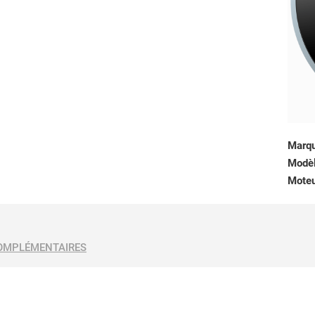
Marq
Modè
Mote
OMPLÉMENTAIRES