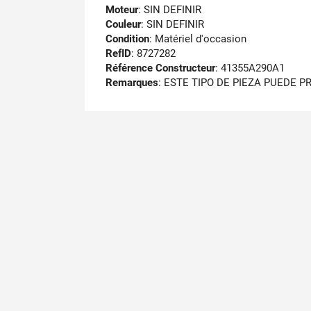
Moteur
: SIN DEFINIR
Couleur
: SIN DEFINIR
Condition
: Matériel d'occasion
RefID
: 8727282
Référence Constructeur
: 41355A290A1
Remarques
:
ESTE TIPO DE PIEZA PUEDE 