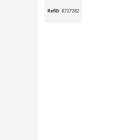
RefID
:
8727282