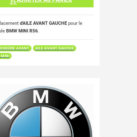
lacement
d'AILE AVANT GAUCHE
pour le
ule
BMW MINI R56
.
OSSERIE AVANT
AILE AVANT GAUCHE
MINI