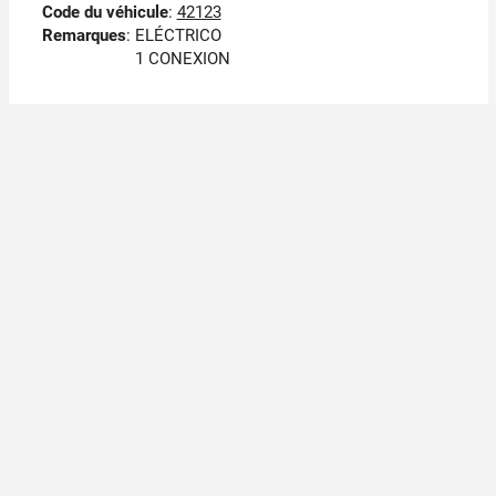
Code du véhicule
:
42123
Remarques
:
ELÉCTRICO
1 CONEXION