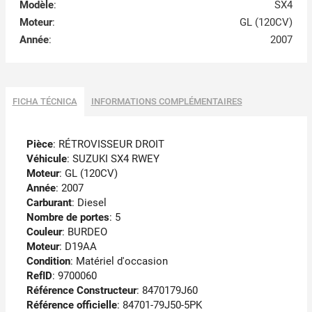
Modèle
:
SX4
Moteur
:
GL (120CV)
Année
:
2007
FICHA TÉCNICA
INFORMATIONS COMPLÉMENTAIRES
Pièce
: RÉTROVISSEUR DROIT
Véhicule
: SUZUKI SX4 RWEY
Moteur
: GL (120CV)
Année
: 2007
Carburant
: Diesel
Nombre de portes
: 5
Couleur
: BURDEO
Moteur
: D19AA
Condition
: Matériel d'occasion
RefID
: 9700060
Référence Constructeur
: 8470179J60
Référence officielle
: 84701-79J50-5PK