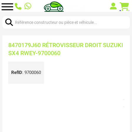
Chercher:
8470179J60 RÉTROVISSEUR DROIT SUZUKI
SX4 RWEY-9700060
RefID
:
9700060