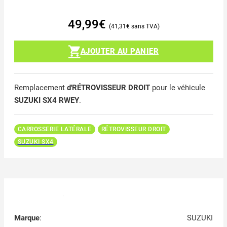
49,99
€
41,31
€
AJOUTER AU PANIER
Remplacement
d'RÉTROVISSEUR DROIT
pour le véhicule
SUZUKI SX4 RWEY
.
CARROSSERIE LATÉRALE
RÉTROVISSEUR DROIT
SUZUKI SX4
Marque
:
SUZUKI