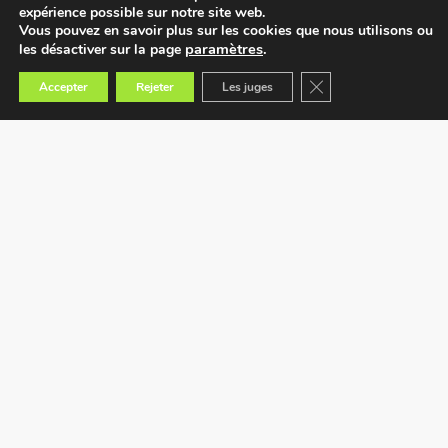
expérience possible sur notre site web.
Vous pouvez en savoir plus sur les cookies que nous utilisons ou
paramètres
.
les désactiver sur la page
Fermer la bannière des
Accepter
Rejeter
Les juges