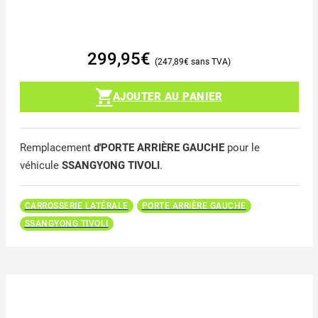
299,95
€
247,89
€
AJOUTER AU PANIER
Remplacement
d'PORTE ARRIÈRE GAUCHE
pour le
véhicule
SSANGYONG TIVOLI
.
CARROSSERIE LATÉRALE
PORTE ARRIÈRE GAUCHE
SSANGYONG TIVOLI