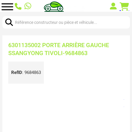
Chercher:
6301135002 PORTE ARRIÈRE GAUCHE
SSANGYONG TIVOLI-9684863
RefID
:
9684863