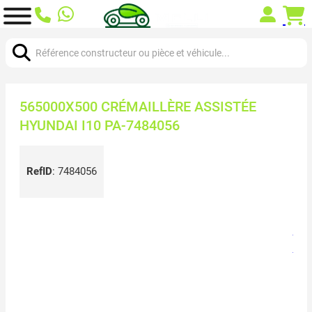
Chercher:
565000X500 CRÉMAILLÈRE ASSISTÉE
HYUNDAI I10 PA-7484056
RefID
:
7484056