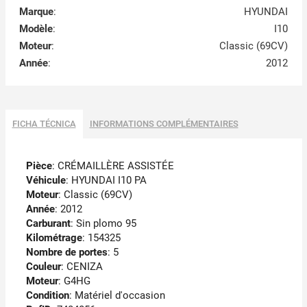
Marque
:
HYUNDAI
Modèle
:
I10
Moteur
:
Classic (69CV)
Année
:
2012
FICHA TÉCNICA
INFORMATIONS COMPLÉMENTAIRES
Pièce
: CRÉMAILLÈRE ASSISTÉE
Véhicule
: HYUNDAI I10 PA
Moteur
: Classic (69CV)
Année
: 2012
Carburant
: Sin plomo 95
Kilométrage
: 154325
Nombre de portes
: 5
Couleur
: CENIZA
Moteur
: G4HG
Condition
: Matériel d'occasion